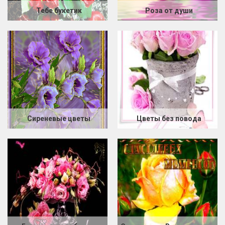
Тебе букетик
Роза от души
Сиреневые цветы
Цветы без повода