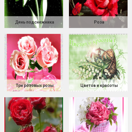
День подснежника
Роза
Три розовых розы
Цветов и красоты