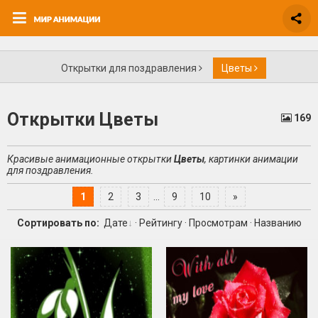
Открытки для поздравления
Цветы
Открытки Цветы
169
Красивые анимационные открытки
Цветы
, картинки анимации
для поздравления.
1
2
3
...
9
10
»
Сортировать по:
Дате
·
Рейтингу
·
Просмотрам
·
Названию