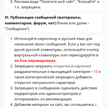
Реклама вида "Посетите мой сайт", "Кликайте" и
т.п. запрещена.
III. Публикация сообщений (материалы,
комментарии, форум, чат)
(Ранее или далее –
"Cообщения")
Используйте кириллицу и русский язык для
написания своих сообщений. Если у вас нет под
рукой русской клавиатуры, используйте кнопку
виртуальной клавиатуры или перекодируйте в
on-line переводчиках
.
Запрещено загружать
открытки
и
картинки
раздражительные и выходящий категория
+18
и
также (категорический запрещено добавить
открытки сексуального характера).
Запрещено в сообщениях оценивать действия
модераторов или администраторов и
игнорировать их рекомендации.
Добавляя материал на сайт, вы соглашаетесь с