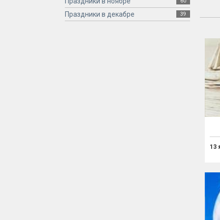
Праздники в ноябре
60
Праздники в декабре
39
13 