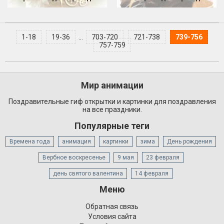
1-18
19-36
...
703-720
721-738
739-756
757-759
Мир анимации
Поздравительные гиф открытки и картинки для поздравления
на все праздники.
Популярные теги
Времена года
анимация
картинки
зима
День рождения
Вербное воскресенье
9 мая
23 февраля
день святого валентина
14 февраля
Меню
Обратная связь
Условия сайта