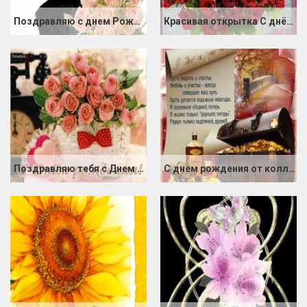
Поздравляю с днем Рождения
Красивая открытка C днём рождения!
Поздравляю тебя с Днем Варенья!
С днем рождения от коллектива