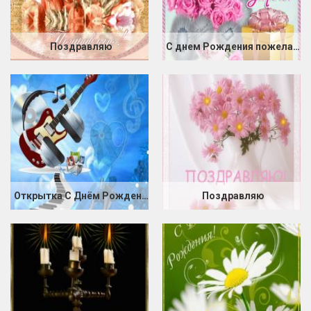
Поздравляю
С днем Рождения пожелание
Открытка С Днём Рождения!
Поздравляю