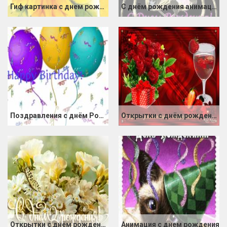
Гиф картинка с днем рождения
С днём рождения анимация
Поздравления с днём Рождения
Открытки с днём рождения женщине
Открытки с днём рождения женщине красивые
Анимация с днем рождения