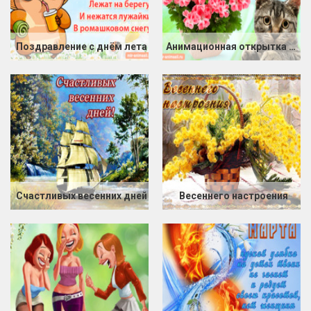
Поздравление с днём лета
Анимационная открытка с первым днем лета
Счастливых весенних дней
Весеннего настроения