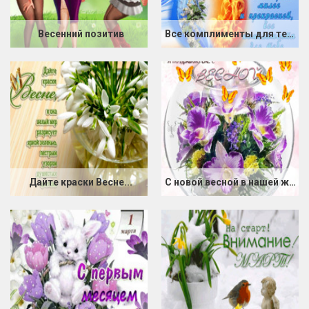
Весенний позитив
Все комплименты для тебя одной
Дайте краски Весне...
С новой весной в нашей жизни