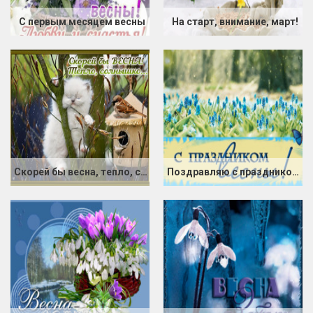
С первым месяцем весны
На старт, внимание, март!
Скорей бы весна, тепло, солнышко.
Поздравляю с праздником Весны