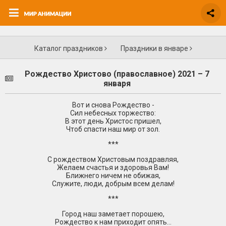
Каталог праздников
Праздники в январе
Рождество Христово (православное) 2021 – 7
января
Вот и снова Рождество -
Сил небесных торжество:
В этот день Христос пришел,
Чтоб спасти наш мир от зол.
***
С рождеством Христовым поздравляя,
Желаем счастья и здоровья Вам!
Ближнего ничем не обижая,
Служите, люди, добрым всем делам!
***
Город наш заметает порошею,
Рождество к нам приходит опять...