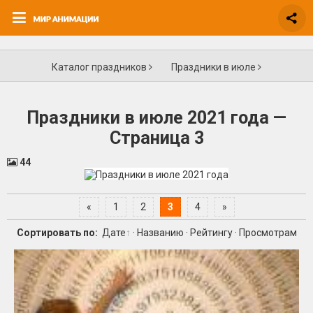
Каталог праздников
Праздники в июле
Праздники в июле 2021 года —
Страница 3
44
«
1
2
3
4
»
Сортировать по:
Дате
·
Названию
·
Рейтингу
·
Просмотрам