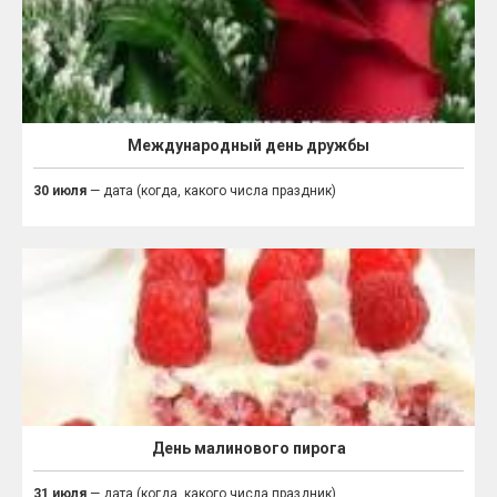
Международный день дружбы
30 июля
— дата (когда, какого числа праздник)
День малинового пирога
31 июля
— дата (когда, какого числа праздник)