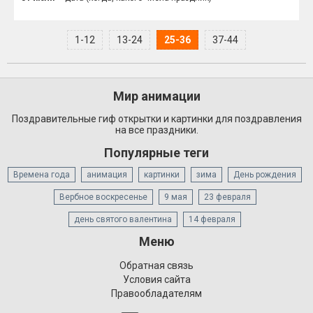
1-12
13-24
25-36
37-44
Мир анимации
Поздравительные гиф открытки и картинки для поздравления
на все праздники.
Популярные теги
Времена года
анимация
картинки
зима
День рождения
Вербное воскресенье
9 мая
23 февраля
день святого валентина
14 февраля
Меню
Обратная связь
Условия сайта
Правообладателям