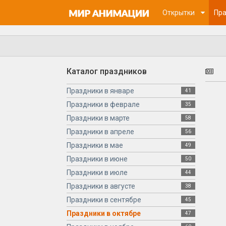
Открытки
Пра
Каталог праздников
Праздники в январе
41
Праздники в феврале
35
Праздники в марте
58
Праздники в апреле
56
Праздники в мае
49
Праздники в июне
50
Праздники в июле
44
Праздники в августе
38
Праздники в сентябре
45
Праздники в октябре
47