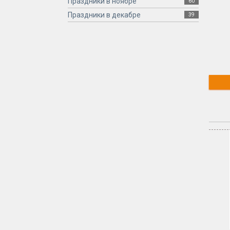
Праздники в ноябре
60
Праздники в декабре
39