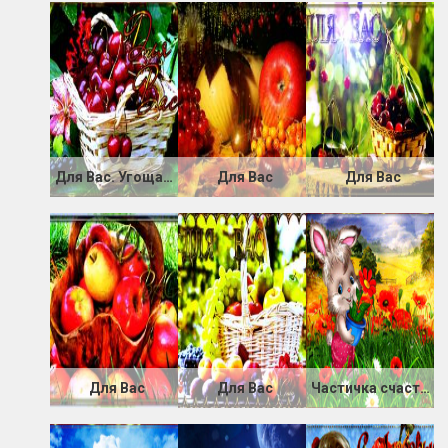
Для Вас. Угощайтесь
Для Вас
Для Вас
Для Вас
Для Вас
Частичка счастья для Вас