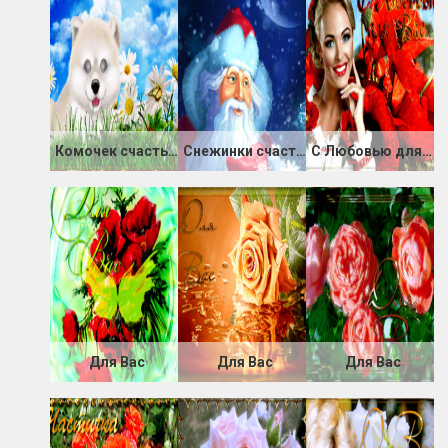
Комочек счастья для Вас
Снежинки счастья для Вас
С Любовью для Вас
Для Вас
Для Вас
Для Вас