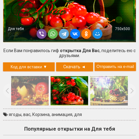
Для тебя
750x500
Если Вам понравилось гиф
открытка Для Вас
, поделитесь ею с
друзьями.
Скачать
◄
ягоды
,
вас
,
Корзина
,
анимация
,
для
Популярные открытки на Для тебя