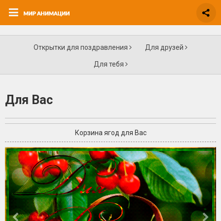
Открытки для поздравления
Для друзей
Для тебя
Для Вас
Корзина ягод для Вас
+2