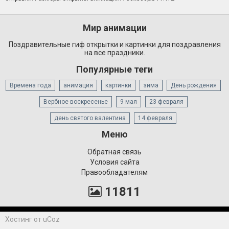
Мир анимации
Поздравительные гиф открытки и картинки для поздравления
на все праздники.
Популярные теги
Времена года
анимация
картинки
зима
День рождения
Вербное воскресенье
9 мая
23 февраля
день святого валентина
14 февраля
Меню
Обратная связь
Условия сайта
Правообладателям
11811
Хостинг от
uCoz