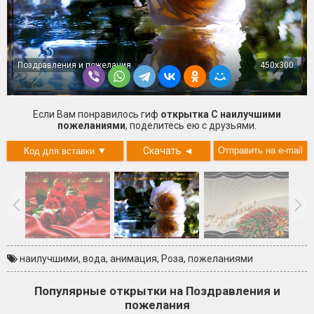
Поздравления и пожелания
450x300
Если Вам понравилось гиф
открытка С наилучшими
пожеланиями
, поделитесь ею с друзьями.
Скачать
◄
наилучшими
,
вода
,
анимация
,
Роза
,
пожеланиями
Популярные открытки на Поздравления и
пожелания