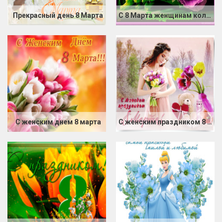
Прекрасный день 8 Марта
С 8 Марта женщинам коллегам
С женским днем 8 марта
С женским праздником 8 марта