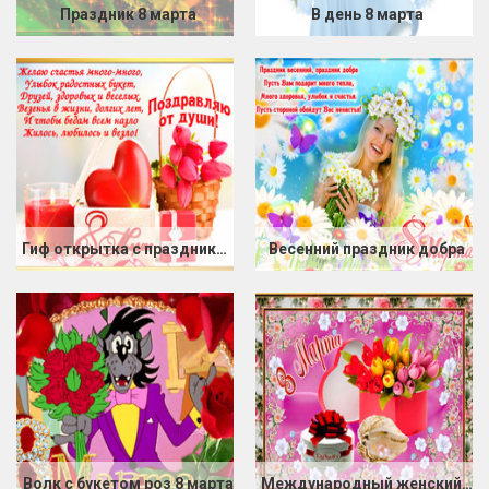
Праздник 8 марта
В день 8 марта
Гиф открытка с праздником 8 марта в стихах
Весенний праздник добра
Волк с букетом роз 8 марта
Международный женский день