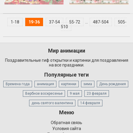
1-18
19-36
37-54
55-72
...
487-504
505-
510
Мир анимации
Поздравительные гиф открытки и картинки для поздравления
на все праздники.
Популярные теги
Времена года
анимация
картинки
зима
День рождения
Вербное воскресенье
9 мая
23 февраля
день святого валентина
14 февраля
Меню
Обратная связь
Условия сайта