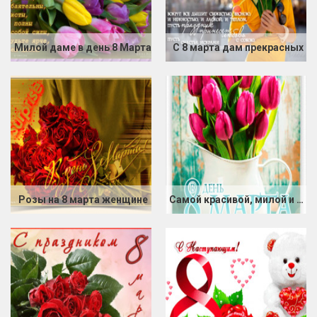
Милой даме в день 8 Марта
С 8 марта дам прекрасных
Розы на 8 марта женщине
Самой красивой, милой и любимой