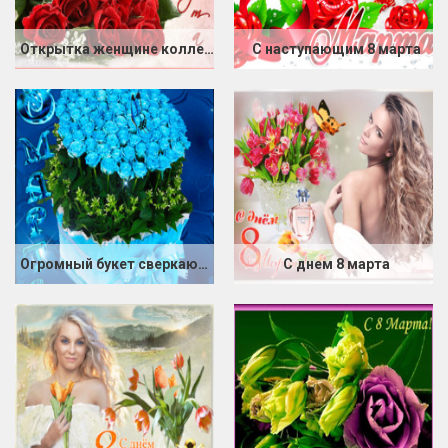
Открытка женщине коллеге 8 марта
С наступающим 8 марта
Огромный букет сверкающих роз на подарок к 8 марта
С днем 8 марта