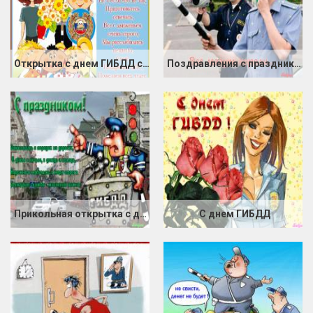
Открытка с днем ГИБДД со стихами
Поздравления с праздником ГАИ (ГИБДД)
Прикольная открытка с днем гибдд
С днем ГИБДД