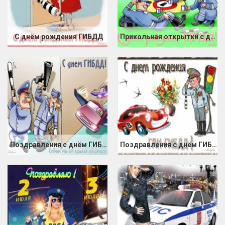
С днём рождения ГИБДД
Прикольная открытки с днём ГБДД
Поздравления с днём ГИБДД
Поздравления с днём ГИБДД