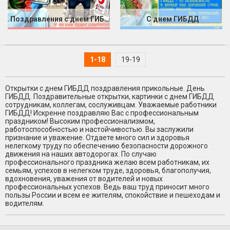
Поздравления с днем ГИБДД 2019
С днем ГИБДД
1-18
19-19
Открытки с днем ГИБДД поздравления прикольные. День
ГИБДД. Поздравительные открытки, картинки с днем ГИБДД
сотрудникам, коллегам, сослуживцам. Уважаемые работники
ГИБДД! Искренне поздравляю Вас с профессиональным
праздником! Высоким профессионализмом,
работоспособностью и настойчивостью. Вы заслужили
признание и уважение. Отдаете много сил и здоровья
нелегкому труду по обеспечению безопасности дорожного
движения на наших автодорогах. По случаю
профессионального праздника желаю всем работникам, их
семьям, успехов в нелегком труде, здоровья, благополучия,
вдохновения, уважения от водителей и новых
профессиональных успехов. Ведь ваш труд приносит много
пользы России и всем ее жителям, спокойствие и пешеходам и
водителям.