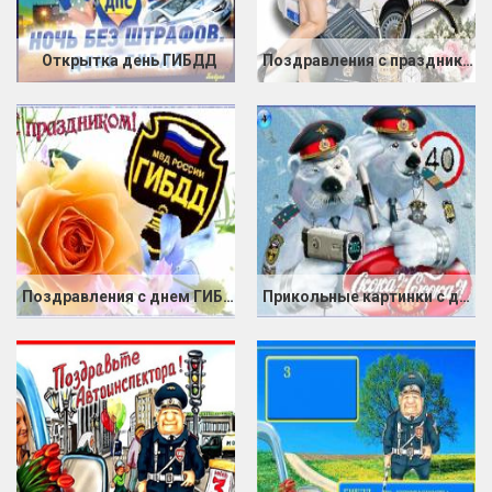
Открытка день ГИБДД
Поздравления с праздником ГАИ (ГИБДД)
Поздравления с днем ГИБДД
Прикольные картинки с днем ГИБДД