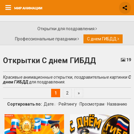
Открытки для поздравления
Профессиональные праздники
С днем ГИБДД
Открытки С днем ГИБДД
19
Красивые анимационные открытки, поздравительные картинки
С
днем ГИБДД
для поздравления.
1
2
»
Сортировать по:
Дате
·
Рейтингу
·
Просмотрам
·
Названию