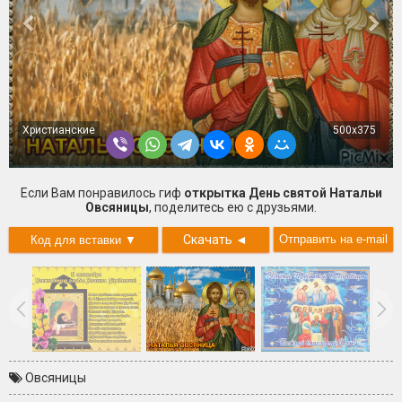
Христианские
500x375
Если Вам понравилось гиф
открытка День святой Натальи
Овсяницы
, поделитесь ею с друзьями.
Скачать
◄
Овсяницы