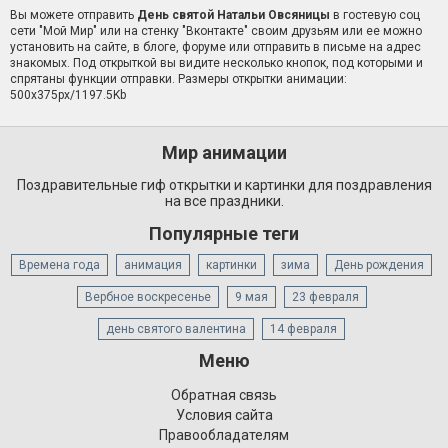
Вы можете отправить
День святой Натальи Овсяницы
в гостевую соц
сети "Мой Мир" или на стенку "Вконтакте" своим друзьям или ее можно
установить на сайте, в блоге, форуме или отправить в письме на адрес
знакомых. Под открыткой вы видите несколько кнопок, под которыми и
спрятаны функции отправки. Размеры открытки анимации:
500x375px/1197.5Kb
Мир анимации
Поздравительные гиф открытки и картинки для поздравления
на все праздники.
Популярные теги
Времена года
анимация
картинки
зима
День рождения
Вербное воскресенье
9 мая
23 февраля
день святого валентина
14 февраля
Меню
Обратная связь
Условия сайта
Правообладателям