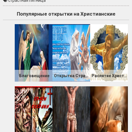
страстная пятница
Популярные открытки на Христианские
Благовещение
Открытка Страстная пятница
Распятие Христа Страстная Пятница