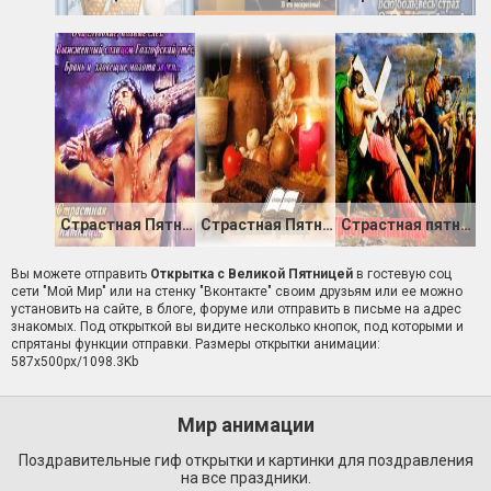
Страстная Пятница открытка со стихами
Страстная Пятница
Страстная пятница 2019
Вы можете отправить
Открытка с Великой Пятницей
в гостевую соц
сети "Мой Мир" или на стенку "Вконтакте" своим друзьям или ее можно
установить на сайте, в блоге, форуме или отправить в письме на адрес
знакомых. Под открыткой вы видите несколько кнопок, под которыми и
спрятаны функции отправки. Размеры открытки анимации:
587x500px/1098.3Kb
Мир анимации
Поздравительные гиф открытки и картинки для поздравления
на все праздники.