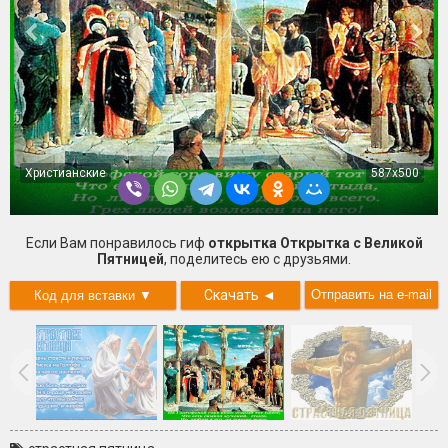
Христианские
587x500
Если Вам понравилось гиф
открытка Открытка с Великой
Пятницей
, поделитесь ею с друзьями.
Скачать
◄