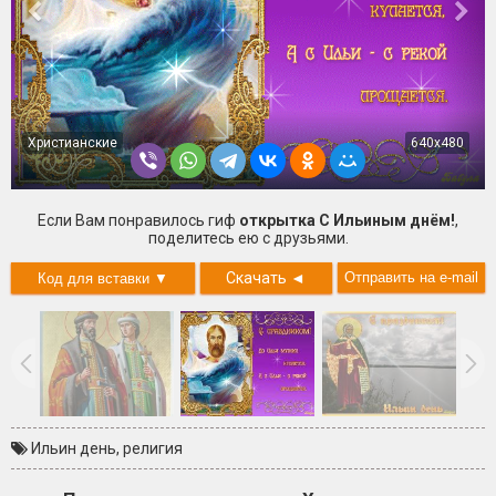
Христианские
640x480
Если Вам понравилось гиф
открытка С Ильиным днём!
,
поделитесь ею с друзьями.
Скачать
◄
Ильин день
,
религия