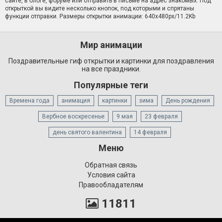
сайте, в блоге, форуме или отправить в письме на адрес знакомых. Под
открыткой вы видите несколько кнопок, под которыми и спрятаны
функции отправки. Размеры открытки анимации: 640x480px/11.2Kb
Мир анимации
Поздравительные гиф открытки и картинки для поздравления
на все праздники.
Популярные теги
Времена года
анимация
картинки
зима
День рождения
Вербное воскресенье
9 мая
23 февраля
день святого валентина
14 февраля
Меню
Обратная связь
Условия сайта
Правообладателям
11811