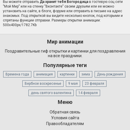
Вы можете отправить
Да хранит тебя Богородица
в гостевую соц сети
"Мой Мир" или на стенку "Вконтакте" своим друзьям или ее можно
установить на сайте, в блоге, форуме или отправить в письме на адрес
знакомых. Под открыткой вы видите несколько кнопок, под которыми и
спрятаны функции отправки. Размеры открытки анимации:
500x400px/1782.7Kb
Мир анимации
Поздравительные гиф открытки и картинки для поздравления
на все праздники.
Популярные теги
Времена года
анимация
картинки
зима
День рождения
Вербное воскресенье
9 мая
23 февраля
день святого валентина
14 февраля
Меню
Обратная связь
Условия сайта
Правообладателям