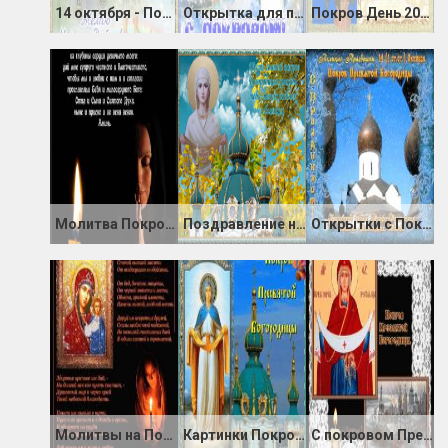
14 октября - Покров Пресвятой Богородицы
Открытка для поздравления с Покровом
Покров День 2019
Молитва Покрова
Поздравление на Покров Пресвятой Богородицы 2019
Открытки с Покровом Пресвятой Богородицы
Молитвы на Покров Пресвятой Богородицы
Картинки Покров Пресвятой Богородицы
С покровом Пресвятой Богородицы поздравления