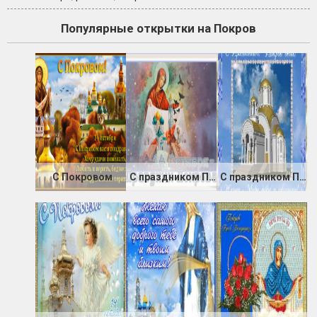
Популярные открытки на Покров
С Покровом
С праздником Покрова
С праздником Покрова Пресвятой Богородицы