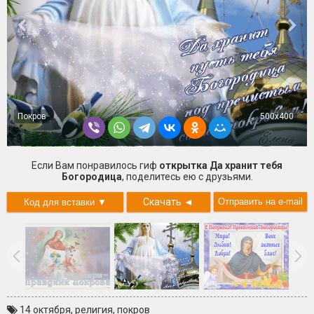
Покров
500x400
Если Вам понравилось гиф
открытка Да хранит тебя
Богородица
, поделитесь ею с друзьями.
Скачать
◄
14 октября
,
религия
,
покров