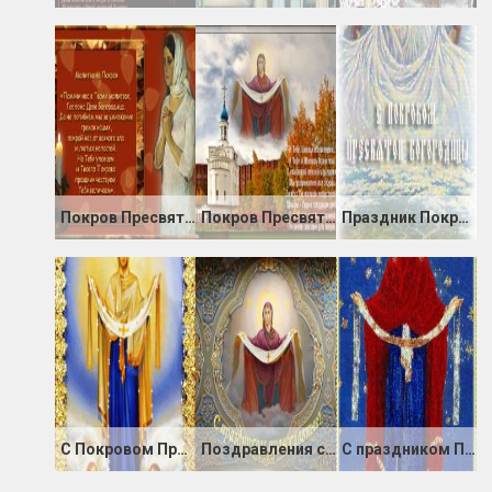
Покров Пресвятой Богородицы молитва
Покров Пресвятой Богородицы картинка
Праздник Покрова Пресвятой Богородицы
С Покровом Пресвятой Богородицы анимация
Поздравления с Покровом Пресвятой Богородицы
С праздником Покров