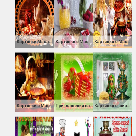
Картинки Масленица с котом
Картинки с Масленицей для одноклассников
Картинки с Масленицей скачать бесплатно
Картинки с Масленицей
Приглашения на блины
Картинки с широкой Масленицей