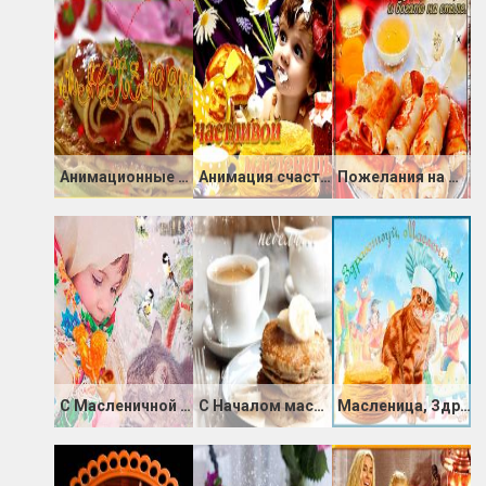
Анимационные картинки Масленица
Анимация счастливой Масленицы
Пожелания на Масленицу 2020
С Масленичной неделей
С Началом масленичной недели
Масленица, Здравствуй