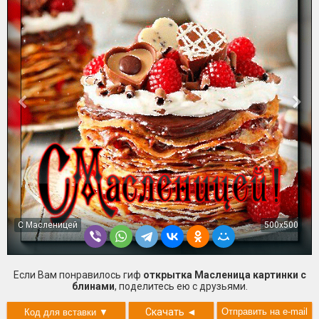
С Масленицей
500x500
Если Вам понравилось гиф
открытка Масленица картинки с
блинами
, поделитесь ею с друзьями.
Скачать
◄