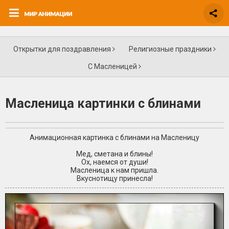
Открытки для поздравления
Религиозные праздники
С Масленицей
Масленица картинки с блинами
Анимационная картинка с блинами на Масленицу
Мед, сметана и блины!
Ох, наемся от души!
Масленица к нам пришла.
Вкуснотищу принесла!
+1