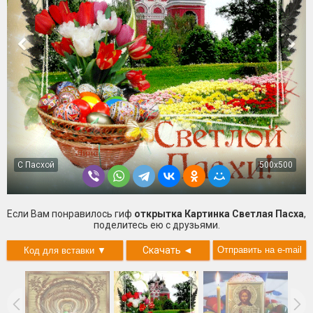
С Пасхой
500x500
Если Вам понравилось гиф
открытка Картинка Светлая Пасха
,
поделитесь ею с друзьями.
Скачать
◄