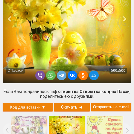
С Пасхой
500x500
Если Вам понравилось гиф
открытка Открытка ко дню Пасхи
,
поделитесь ею с друзьями.
Скачать
◄