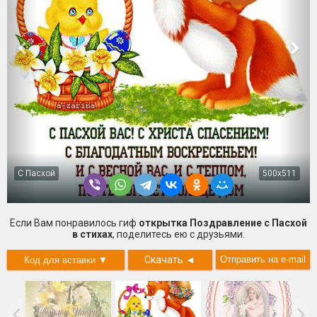
С Пасхой
500x511
Если Вам понравилось гиф
открытка Поздравление с Пасхой
в стихах
, поделитесь ею с друзьями.
Скачать
◄