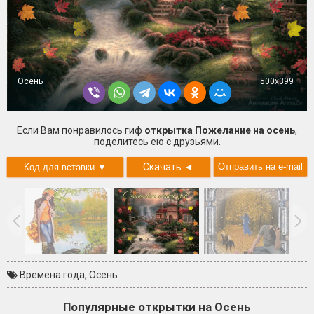
Осень
500x399
Если Вам понравилось гиф
открытка Пожелание на осень
,
поделитесь ею с друзьями.
Скачать
◄
Времена года
,
Осень
Популярные открытки на Осень