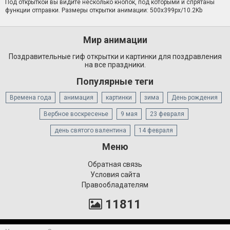
Под открыткой вы видите несколько кнопок, под которыми и спрятаны
функции отправки. Размеры открытки анимации: 500x399px/10.2Kb
Мир анимации
Поздравительные гиф открытки и картинки для поздравления
на все праздники.
Популярные теги
Времена года
анимация
картинки
зима
День рождения
Вербное воскресенье
9 мая
23 февраля
день святого валентина
14 февраля
Меню
Обратная связь
Условия сайта
Правообладателям
11811