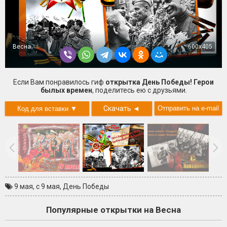
Весна
600x405
Если Вам понравилось гиф
открытка День Победы! Герои
былых времен
, поделитесь ею с друзьями.
Скачать
◄
9 мая
,
с 9 мая
,
День Победы
Популярные открытки на Весна