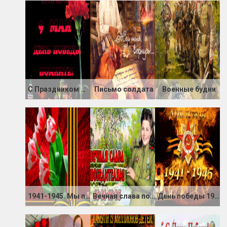
С Праздником Победы 9 мая
Письмо солдата
Военные будни
1941-1945. Мы помним!
Вечная слава победителям
День победы 1945