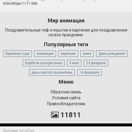
600x405px/1171.0Kb
Мир анимации
Поздравительные гиф открытки и картинки для поздравления
на все праздники.
Популярные теги
Времена года
анимация
картинки
зима
День рождения
Вербное воскресенье
9 мая
23 февраля
день святого валентина
14 февраля
Меню
Обратная связь
Условия сайта
Правообладателям
11811
Хостинг от
uCoz