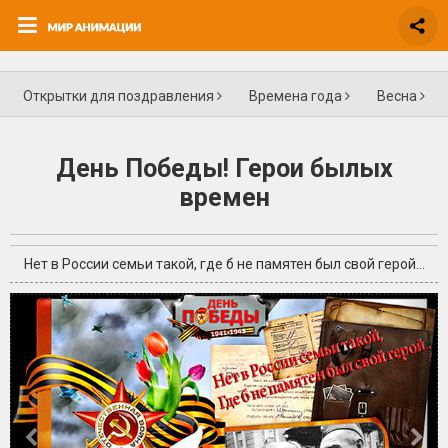
Открытки для поздравления
Времена года
Весна
День Победы! Герои былых
времен
Нет в России семьи такой, где б не памятен был свой герой...
+2