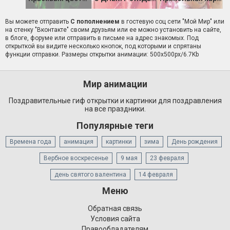
Вы можете отправить
С пополнением
в гостевую соц сети "Мой Мир" или
на стенку "Вконтакте" своим друзьям или ее можно установить на сайте,
в блоге, форуме или отправить в письме на адрес знакомых. Под
открыткой вы видите несколько кнопок, под которыми и спрятаны
функции отправки. Размеры открытки анимации: 500x500px/6.7Kb
Мир анимации
Поздравительные гиф открытки и картинки для поздравления
на все праздники.
Популярные теги
Времена года
анимация
картинки
зима
День рождения
Вербное воскресенье
9 мая
23 февраля
день святого валентина
14 февраля
Меню
Обратная связь
Условия сайта
Правообладателям