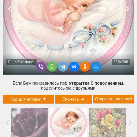
День Рождения
500x500
Если Вам понравилось гиф
открытка С пополнением
,
поделитесь ею с друзьями.
Скачать
◄