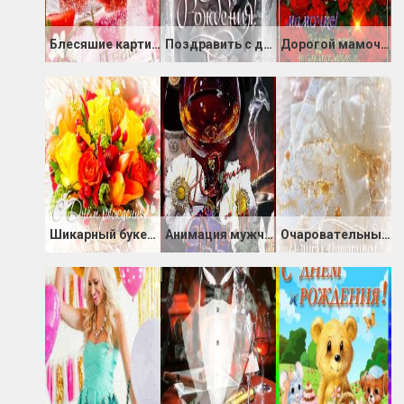
Блесяшие картинки с Днём Рождения
Поздравить с днем Рождения в картинках
Дорогой мамочке
Шикарный букет на день Рожденья
Анимация мужчине с днём Рождения!
Очаровательные картинки с Днём Рождения