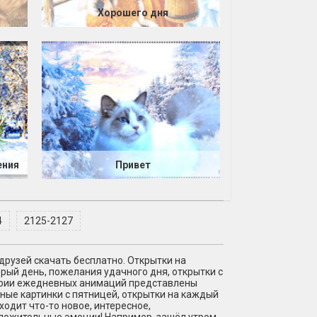
Хорошего дня
ения
Привет
4
2125-2127
рузей скачать бесплатно. Открытки на
брый день, пожелания удачного дня, открытки с
гории ежедневных анимаций представлены
ные картинки с пятницей, открытки на каждый
одит что-то новое, интересное,