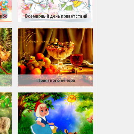
сибо
Всемирный день приветствий
Приятного вечера