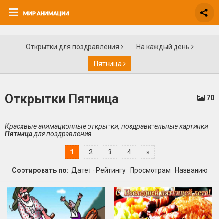
Открытки для поздравления
На каждый день
Пятница
Открытки Пятница
70
Красивые анимационные открытки, поздравительные картинки
Пятница
для поздравления.
1
2
3
4
»
Сортировать по:
Дате
·
Рейтингу
·
Просмотрам
·
Названию