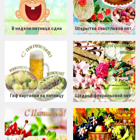
В неделе пятница одна
Открытка счастливой пятницы
Гиф картинки на пятницу
Щедрой февральской пятницы