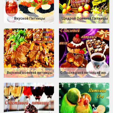
Вкусной Пятницы
Щедрой Осенней Пятницы
Вкусной осенней пятницы
С Последней пятницей июля!