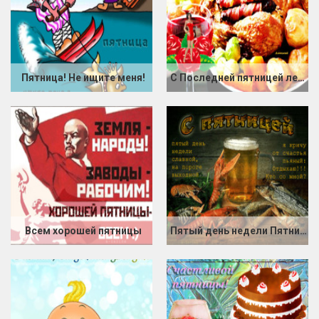
Пятница! Не ищите меня!
С Последней пятницей лета
Всем хорошей пятницы
Пятый день недели Пятница