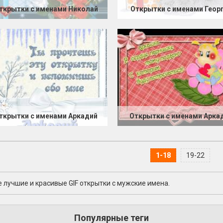
ткрытки с именами Николай
Открытки с именами Геор
ткрытки с именами Аркадий
Открытки с именами Арка
1-18
19-22
 лучшие и красивые GIF открытки с мужские имена.
Популярные теги