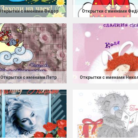
Открытки с именами Федор
Открытки с именами Фед
Открытки с именами Петр
Открытки с именами Нико