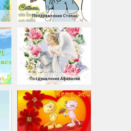
Поздравления Степан
й
Поздравления Афанасий