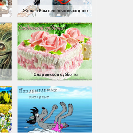
Желаю Вам веселых выходных
Сладенькой субботы