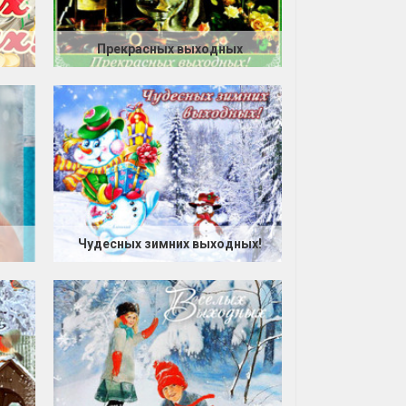
Прекрасных выходных
Чудесных зимних выходных!