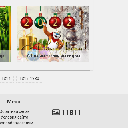
ода
С Новым тигриным годом
-1314
1315-1330
Меню
11811
Обратная связь
Условия сайта
равообладателям