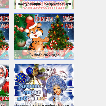
С наступающим Рождеством Христовым
Символ 2022 года
ода
Здоровья, мира и добра в Новом году!