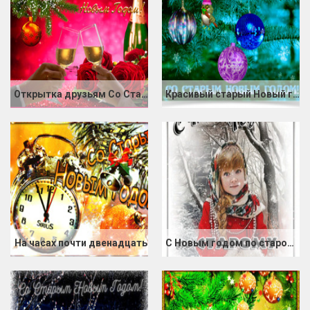
Открытка друзьям Со Старым Новым годом
Красивый старый Новый год
На часах почти двенадцать
С Новым годом по старому стилю