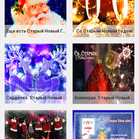
Еще есть Старый Новый Год
Со Старым Новым годом
Сердечко. Старый Новый год
Анимация. Старый Новый год