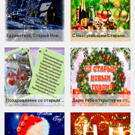
Здравствуй, Старый Новый год!
С Наступающим Старым Новым Годом
Поздравление со старым Новым годом открытка
Дарю тебе открытку на старый новый год