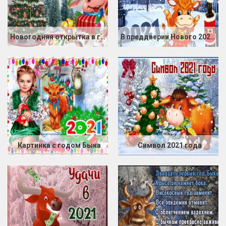
Новогодняя открытка в год Быка
В преддверии Нового 2021 Года
Картинка с годом Быка
Символ 2021 года