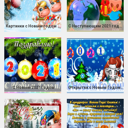
Картинки с Новым годом 2021
С Наступающим 2021 годом Быка
С Новым 2021 Годом
Открытки с Новым Годом Быка 2021