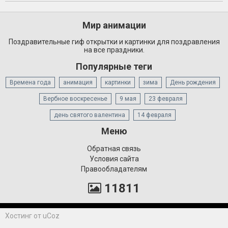
Мир анимации
Поздравительные гиф открытки и картинки для поздравления
на все праздники.
Популярные теги
Времена года
анимация
картинки
зима
День рождения
Вербное воскресенье
9 мая
23 февраля
день святого валентина
14 февраля
Меню
Обратная связь
Условия сайта
Правообладателям
11811
Хостинг от
uCoz