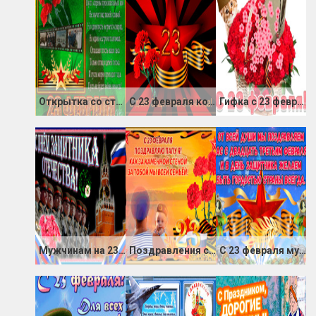
Открытка со стихом на 23 Февраля
С 23 февраля коллегам и сотрудникам
Гифка с 23 февраля
Мужчинам на 23 февраля
Поздравления с 23 февраля папе
С 23 февраля мужчинам