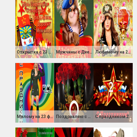
Открытка с 23 февраля коллегам мужчинам
Мужчины с Днем Защитника Отечества
Любимому на 23 февраля
Милому на 23 февраля
Поздравляю с Днем защитника Отечества
С праздником 23 февраля