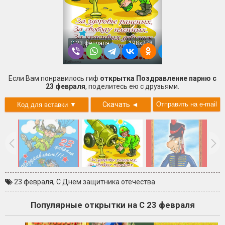
С 23 февраля
198x278
Если Вам понравилось гиф
открытка Поздравление парню с
23 февраля
, поделитесь ею с друзьями.
Скачать
◄
23 февраля
,
С Днем защитника отечества
Популярные открытки на С 23 февраля