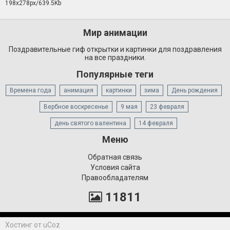
198x278px/639.5Kb
Мир анимации
Поздравительные гиф открытки и картинки для поздравления
на все праздники.
Популярные теги
Времена года
анимация
картинки
зима
День рождения
Вербное воскресенье
9 мая
23 февраля
день святого валентина
14 февраля
Меню
Обратная связь
Условия сайта
Правообладателям
11811
Хостинг от
uCoz