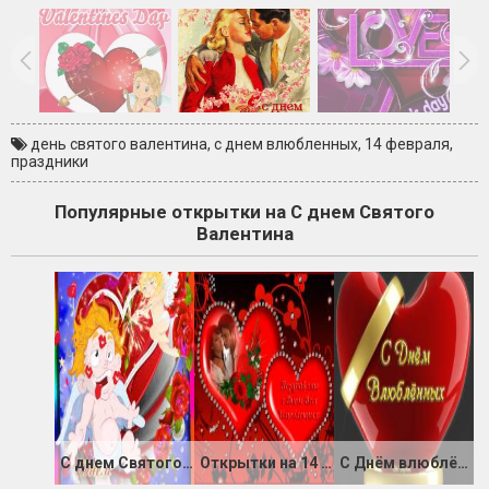
день святого валентина
,
с днем влюбленных
,
14 февраля
,
праздники
Популярные открытки на С днем Святого
Валентина
С днем Святого Валентина картинки приколы
Открытки на 14 Февраля фото
С Днём влюблённых картинки