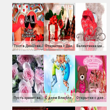
Тост в День святого Валентина
Открытка с Днем влюбленных 14 Февраля
Валентинка мишка с сердечками
Пусть хранит вас Святой Валентин
С днем Влюбленных поздравки картинки
Открытки с днем Святого Валентина парню