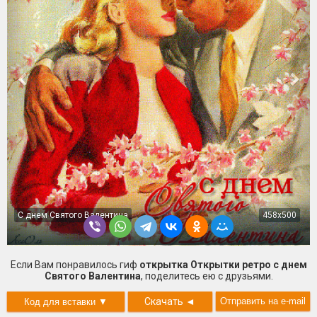
С днем Святого Валентина
458x500
Если Вам понравилось гиф
открытка Открытки ретро с днем
Святого Валентина
, поделитесь ею с друзьями.
Скачать
◄