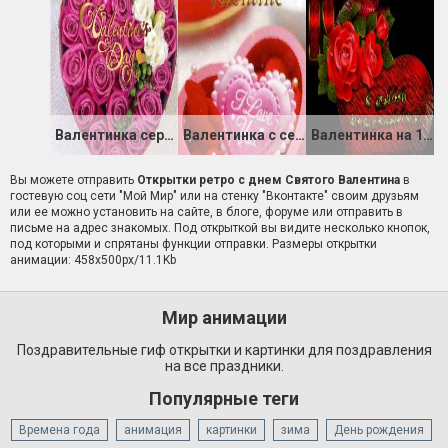
Валентинка сердце из роз
Валентинка с секретом
Валентинка на 14 февраля
Вы можете отправить
Открытки ретро с днем Святого Валентина
в
гостевую соц сети "Мой Мир" или на стенку "Вконтакте" своим друзьям
или ее можно установить на сайте, в блоге, форуме или отправить в
письме на адрес знакомых. Под открыткой вы видите несколько кнопок,
под которыми и спрятаны функции отправки. Размеры открытки
анимации: 458x500px/11.1Kb
Мир анимации
Поздравительные гиф открытки и картинки для поздравления
на все праздники.
Популярные теги
Времена года
анимация
картинки
зима
День рождения