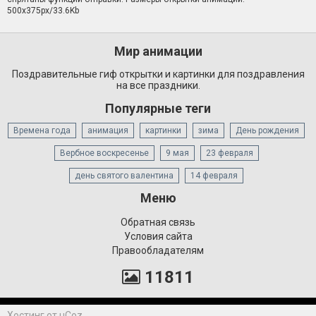
500x375px/33.6Kb
Мир анимации
Поздравительные гиф открытки и картинки для поздравления
на все праздники.
Популярные теги
Времена года
анимация
картинки
зима
День рождения
Вербное воскресенье
9 мая
23 февраля
день святого валентина
14 февраля
Меню
Обратная связь
Условия сайта
Правообладателям
11811
Хостинг от
uCoz