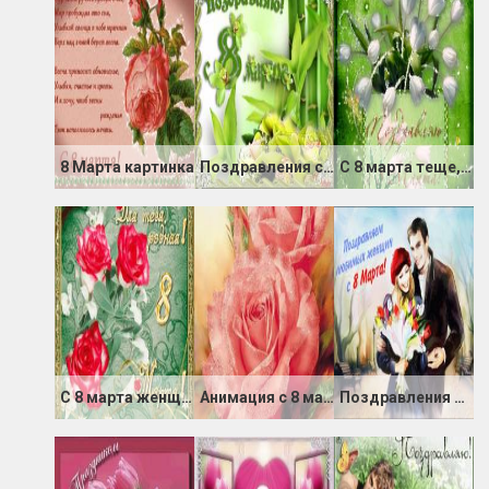
8 Марта картинка
Поздравления с 8 Марта
С 8 марта теще, маме
С 8 марта женщинам
Анимация с 8 марта
Поздравления открытка с 8 марта