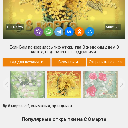
С 8 марта
500x375
Если Вам понравилось гиф
открытка С женским днем 8
марта
, поделитесь ею с друзьями.
Скачать
◄
8 марта
,
gif
,
анимация
,
праздники
Популярные открытки на С 8 марта