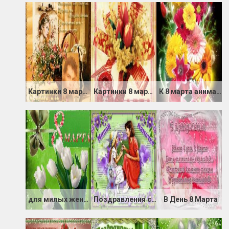
Картинки 8 марта анимация
Картинки 8 марта анимация
К 8 марта анимационная открытка
для милых женщин
Поздравления с 8 марта женщинам
В День 8 Марта