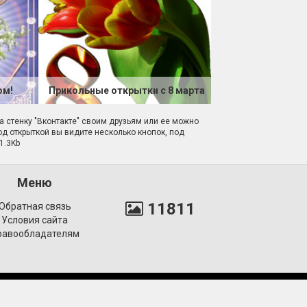
ом!
Прикольные открытки с 8 марта
на стенку "Вконтакте" своим друзьям или ее можно
Под открыткой вы видите несколько кнопок, под
1.3Kb
Меню
11811
Обратная связь
Условия сайта
равообладателям