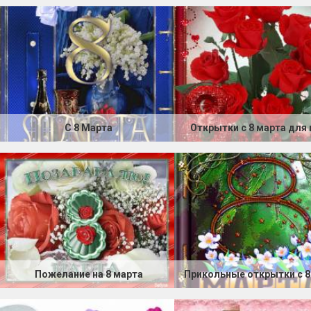
С 8 Марта
Открытки с 8 марта для
Пожелание на 8 марта
Прикольные открытки с 8