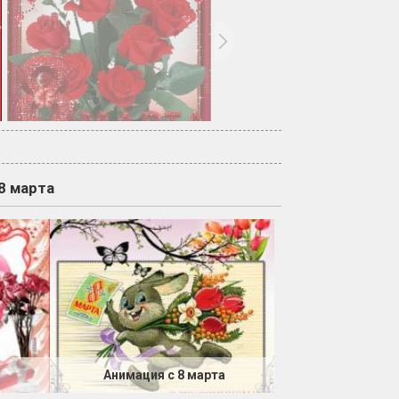
8 марта
а
Анимация с 8 марта