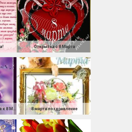
а!
Открытка с 8 Марта
Поздравительная открытка к 8 Марта
8 марта поздравление