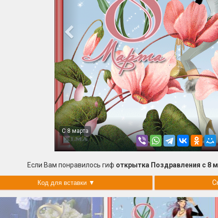
С 8 марта
Если Вам понравилось гиф
открытка Поздравления с 8 
С