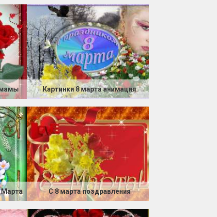
 мамы
Картинки 8 марта анимация
 Марта
С 8 марта поздравления