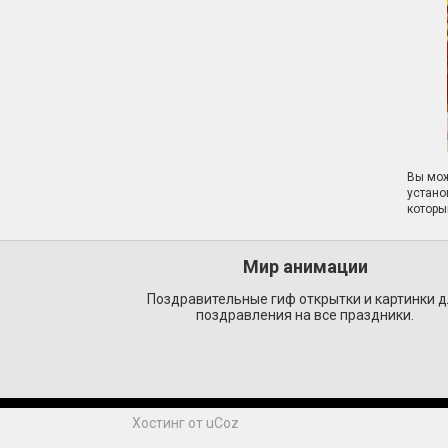
Вы мож
устано
которы
Мир анимации
Поздравительные гиф открытки и картинки 
поздравления на все праздники.
Хостинг от
uCoz