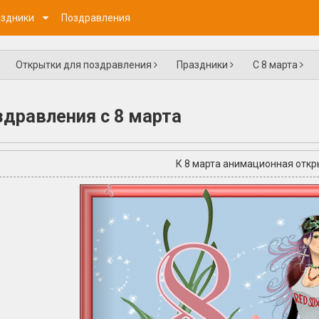
здники
Поздравления
Открытки для поздравления
Праздники
С 8 марта
дравления с 8 марта
К 8 марта анимационная откр