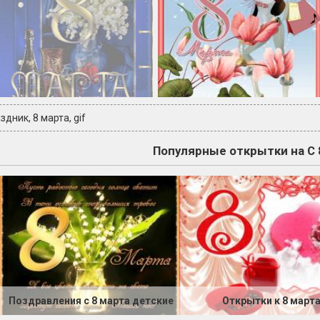
аздник
,
8 марта
,
gif
Популярные открытки на С 
Поздравления с 8 марта детские
Открытки к 8 март