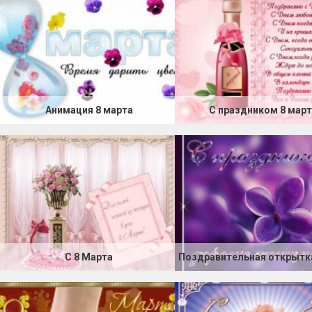
Анимация 8 марта
С праздником 8 март
С 8 Марта