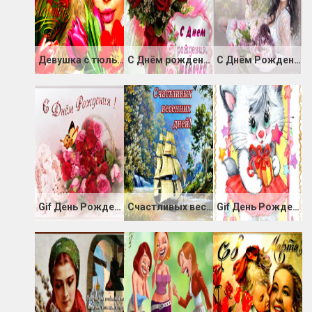
Девушка с тюльпанами
С Днём рождения, мамочка
С Днём Рождения анимашка
Gif День Рождения
Счастливых весенних дней
Gif День Рождения