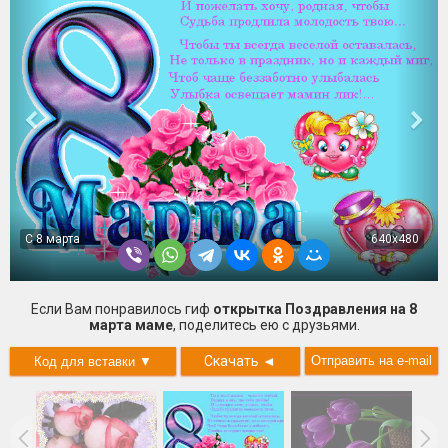
С 8 марта
640x480
Если Вам понравилось гиф
открытка Поздравления на 8
марта маме
, поделитесь ею с друзьями.
Скачать
◄