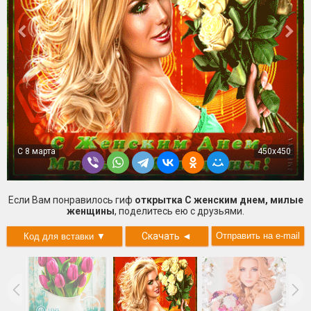
С 8 марта
450x450
Если Вам понравилось гиф
открытка С женским днем, милые
женщины
, поделитесь ею с друзьями.
Скачать
◄