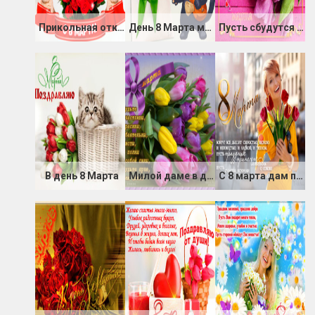
Прикольная открытка на 8 марта с котёнком
День 8 Марта мы встречаем
Пусть сбудутся все мечты в этот весенний праздник
В день 8 Марта
Милой даме в день 8 Марта
С 8 марта дам прекрасных