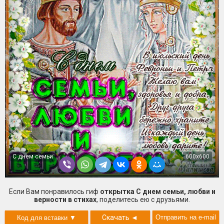
С днем семьи
600x600
Если Вам понравилось гиф
открытка С днем семьи, любви и
верности в стихах
, поделитесь ею с друзьями.
Скачать
◄