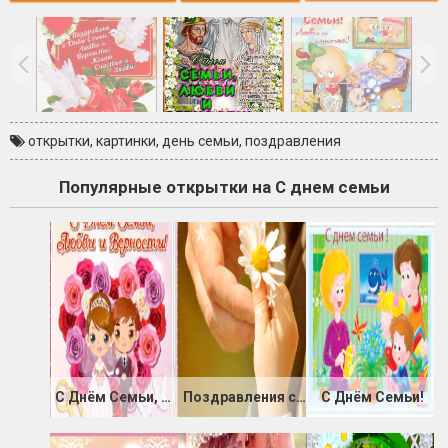
открытки
,
картинки
,
день семьи
,
поздравления
Популярные открытки на С днем семьи
С Днём Семьи, Любви и Верности
Поздравления с Днем Семьи, Любви и Верности
С Днём Семьи!