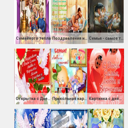
Семейного тепла
Поздравления на открытке с днем семьи
Семья - самое теплое место на земле
Открытка с Днем Семьи, Любви и Верности
Прикольная картинка День семьи, любви и верности
Картинка с днём семьи, любви и верности