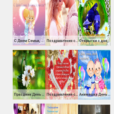
С Днем Семьи, Любви и Верности в картинках
Поздравления с Днем Семьи, Любви и Верности стихи
Открытки с днем семьи любви и верности
Праздник День семьи, любви и верности
Поздравления с днем семьи в стихах
Анимашка День семьи, любви и верности