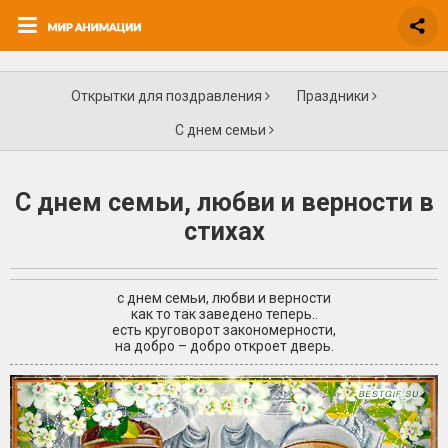
Открытки для поздравления
Праздники
С днем семьи
С днем семьи, любви и верности в
стихах
с днем семьи, любви и верности
как то так заведено теперь..
есть круговорот закономерности,
на добро – добро откроет дверь.
+6