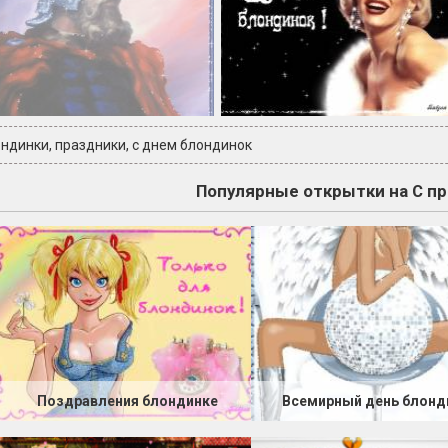
ондинки
,
праздники
,
с днем блондинок
Популярные открытки на С п
Поздравления блондинке
Всемирный день блонд