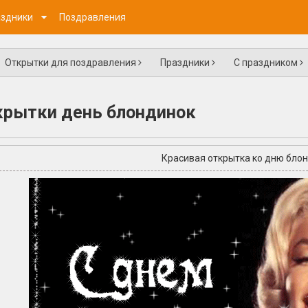
здники
Поздравления
Открытки для поздравления
Праздники
С праздником
крытки день блондинок
Красивая открытка ко дню бло