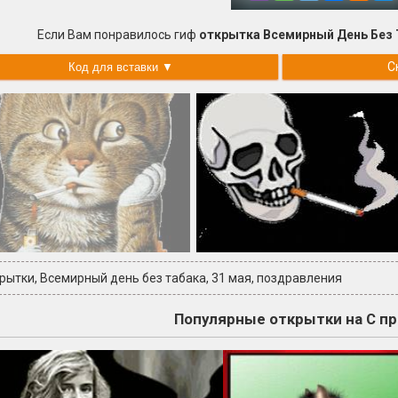
Если Вам понравилось гиф
открытка Всемирный День Без 
С
крытки
,
Всемирный день без табака
,
31 мая
,
поздравления
Популярные открытки на С п