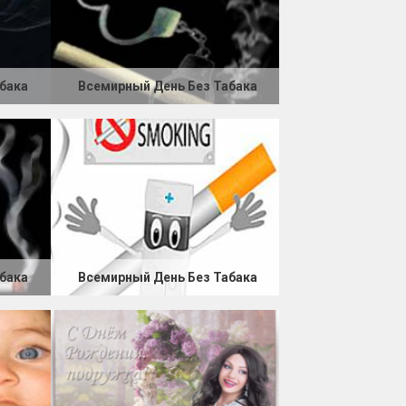
бака
Всемирный День Без Табака
бака
Всемирный День Без Табака