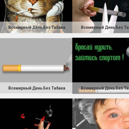
Всемирный День Без Табака
Всемирный День Без Та
Всемирный День Без Табака
Всемирный День Без Та