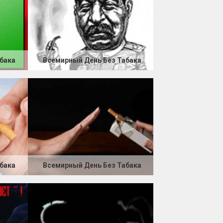
бака
Всемирный День Без Табака
бака
Всемирный День Без Табака