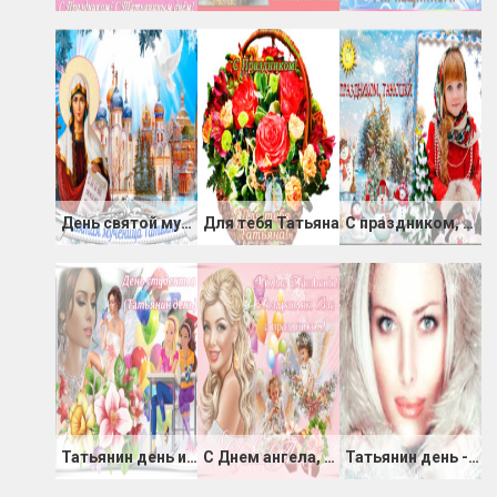
День святой мученицы Татьяны
Для тебя Татьяна
С праздником, Танюшки
Татьянин день или День студента - 25 января
С Днем ангела, Татьяна!
Татьянин день - Поздравления для Татьяны