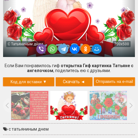
С Татьяниным днем
700x500
Если Вам понравилось гиф
открытка Гиф картинка Татьяне с
ангелочком
, поделитесь ею с друзьями.
Скачать
◄
с татьяниным днем