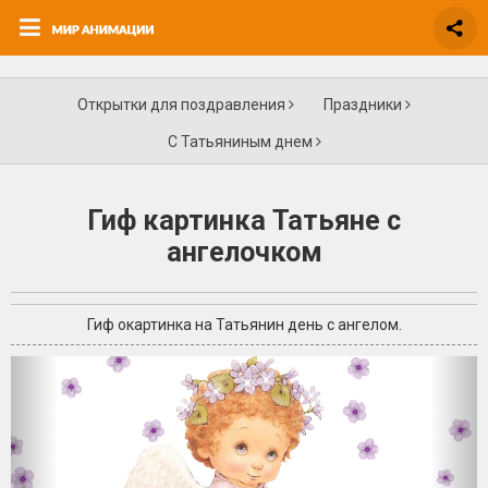
Открытки для поздравления
Праздники
С Татьяниным днем
Гиф картинка Татьяне с
ангелочком
Гиф окартинка на Татьянин день с ангелом.
+5