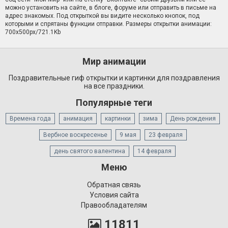
можно установить на сайте, в блоге, форуме или отправить в письме на
адрес знакомых. Под открыткой вы видите несколько кнопок, под
которыми и спрятаны функции отправки. Размеры открытки анимации:
700x500px/721.1Kb
Мир анимации
Поздравительные гиф открытки и картинки для поздравления
на все праздники.
Популярные теги
Времена года
анимация
картинки
зима
День рождения
Вербное воскресенье
9 мая
23 февраля
день святого валентина
14 февраля
Меню
Обратная связь
Условия сайта
Правообладателям
11811