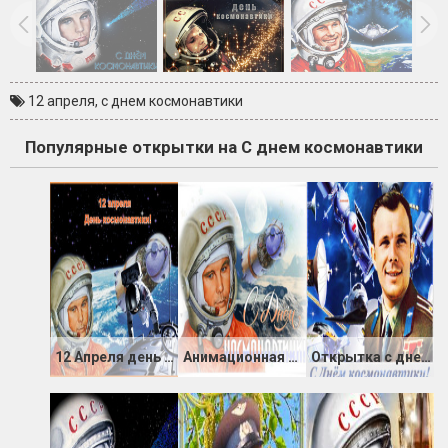
12 апреля
,
с днем космонавтики
Популярные открытки на С днем космонавтики
12 Апреля день космонавтики
Анимационная открытка с днем космонавтики
Открытка с днем Космонавтики