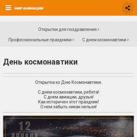
Открытки для поздравления
Профессиональные праздники
С днем космонавтики
День космонавтики
Открытка ко Дню Космонавтики.
С днем космонавтики, ребята!
С днем авиации, друзья!
Как историчен этот праздник!
О нем забыть никак нельзя!
+4