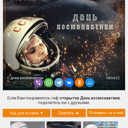
С днем космонавтики
580x522
Если Вам понравилось гиф
открытка День космонавтики
,
поделитесь ею с друзьями.
Скачать
◄