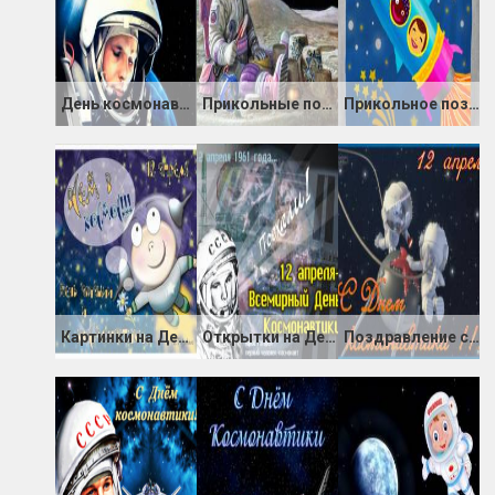
День космонавтики 2019 - 59-летний юбилей
Прикольные поздравления с днем космонавтики
Прикольное поздравление с днем космонавтики
Картинки на День космонавтики
Открытки на День космонавтики
Поздравление с днем космонавтики