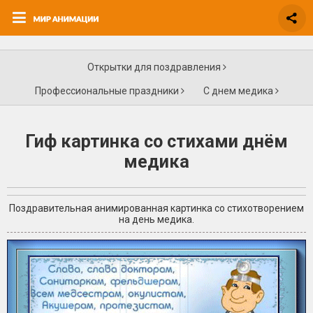
Открытки для поздравления
Профессиональные праздники
С днем медика
Гиф картинка со стихами днём
медика
Поздравительная анимированная картинка со стихотворением
на день медика.
+3