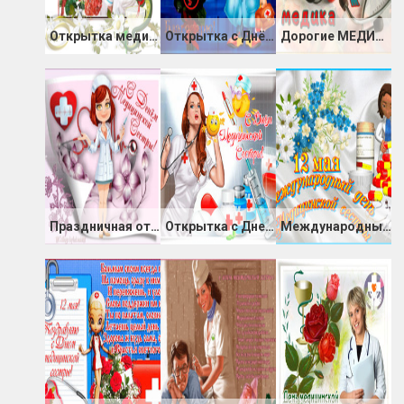
Открытка медицинским работникам
Открытка с Днём медицины
Дорогие МЕДИКИ, с праздником поздравляю вас!
Праздничная открытка ко дню медицинской сестры
Открытка с Днем медицинских сестер
Международный День Медсестры картинка