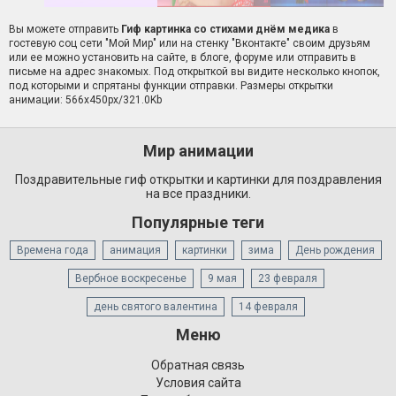
Вы можете отправить
Гиф картинка со стихами днём медика
в
гостевую соц сети "Мой Мир" или на стенку "Вконтакте" своим друзьям
или ее можно установить на сайте, в блоге, форуме или отправить в
письме на адрес знакомых. Под открыткой вы видите несколько кнопок,
под которыми и спрятаны функции отправки. Размеры открытки
анимации: 566x450px/321.0Kb
Мир анимации
Поздравительные гиф открытки и картинки для поздравления
на все праздники.
Популярные теги
Времена года
анимация
картинки
зима
День рождения
Вербное воскресенье
9 мая
23 февраля
день святого валентина
14 февраля
Меню
Обратная связь
Условия сайта