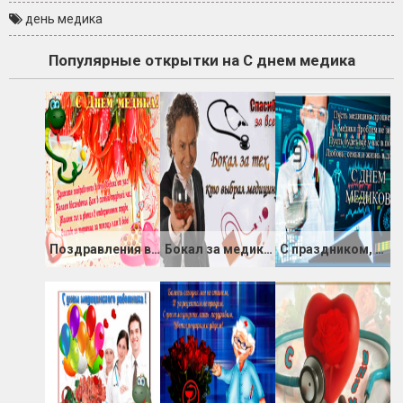
день медика
Популярные открытки на С днем медика
Поздравления в день медика
Бокал за медиков
С праздником, дорогие наши медики