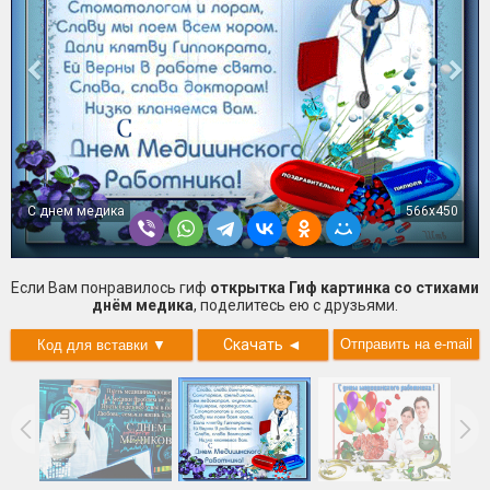
С днем медика
566x450
Если Вам понравилось гиф
открытка Гиф картинка со стихами
днём медика
, поделитесь ею с друзьями.
Скачать
◄