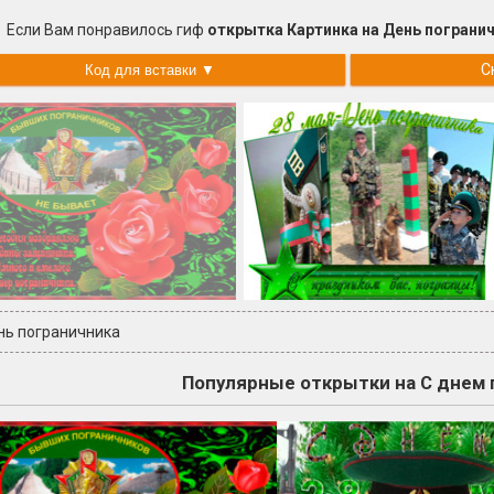
Если Вам понравилось гиф
открытка Картинка на День погранич
С
нь пограничника
Популярные открытки на С днем 