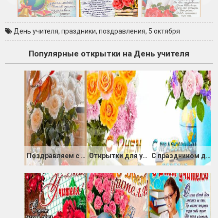
День учителя
,
праздники
,
поздравления
,
5 октября
Популярные открытки на День учителя
Поздравляем с Днём учителя
Открытки для учителей и преподавателей
С праздником дорогие учителя