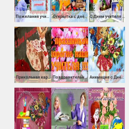
Пожелания учителям на день учителя в открытках
Открытка с днём учителя с поздравлением
С Днем учителя открытка
Прикольная картинка ко Дню учителя
Поздравительная открытка к дню учителя
Анимация с Днём учителя