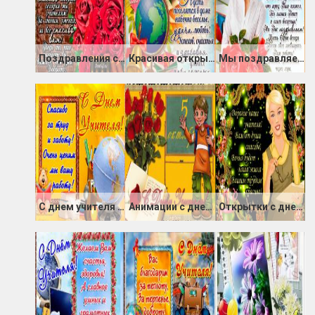
Поздравления с днем учителя на картинке
Красивая открытка на день учителя
Мы поздравляем Вас с днём учителя
С днем учителя картинки
Анимации с днем учителя 5 октября
Открытки с днем учителя от учеников