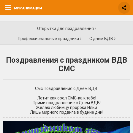
Открытки для поздравления
Профессиональные праздники
С днем ВДВ
Поздравления с праздником ВДВ
СМС
Смс Поздравления с Днем ВДВ.
Летит как орел СМС-ка к тебе!
Прими поздравление с Днем ВДВ!
Желаю любимцу пророка Ильи
Лишь мирного подвига в будние дни!
+2