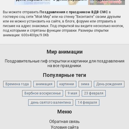
Вы можете отправить
Поздравления с праздником ВДВ СМС
в
гостевую соц сети "Мой Мир" или на стенку "Вконтакте" своим друзьям
или ее можно установить на сайте, в блоге, форуме или отправить в
письме на адрес знакомых. Под открыткой вы видите несколько кнопок,
под которыми и спрятаны функции отправки. Размеры открытки
анимации: 600x400px/9.0Kb
Мир анимации
Поздравительные гиф открытки и картинки для поздравления
на все праздники.
Популярные теги
Времена года
анимация
картинки
зима
День рождения
Вербное воскресенье
9 мая
23 февраля
день святого валентина
14 февраля
Меню
Обратная связь
Условия сайта