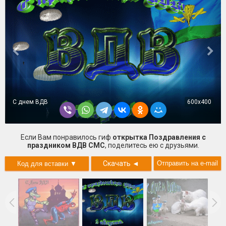
С днем ВДВ
600x400
Если Вам понравилось гиф
открытка Поздравления с
праздником ВДВ СМС
, поделитесь ею с друзьями.
Скачать
◄