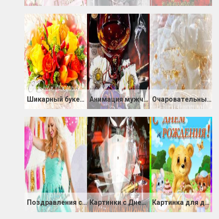
Шикарный букет на день Рожденья
Анимация мужчине с днём Рождения!
Очаровательные картинки с Днём Рождения
Поздравления с днем Рождения от подруги картинка
Картинки с Днем Рождения: Мужчине, Парню
Картинка для детей с днём Рождения