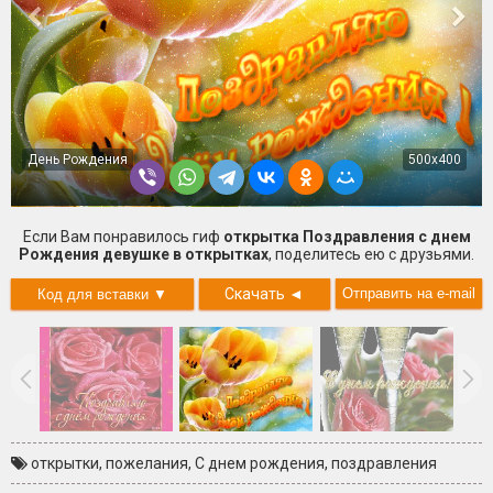
День Рождения
500x400
Если Вам понравилось гиф
открытка Поздравления с днем
Рождения девушке в открытках
, поделитесь ею с друзьями.
Скачать
◄
открытки
,
пожелания
,
С днем рождения
,
поздравления