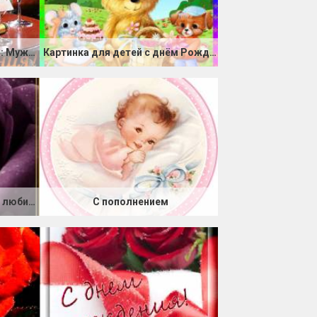
Картинки с Днем Рождения: Мужчине, Парню
Картинка для детей с днём Рождения
Картинка с днем Рождения любимой подруге
С пополнением