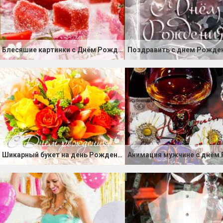
Блесяшие картинки с Днём Рождения
Шикарный букет на день Рожденья