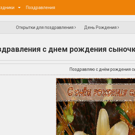
здники
Поздравления
Открытки для поздравления
День Рождения
здравления с днем рождения сыноч
Поздравляю с днём рождения с