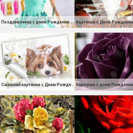
Поздравления с днем Рождения от подруги картинка
Смешная картинка с Днем Рождения