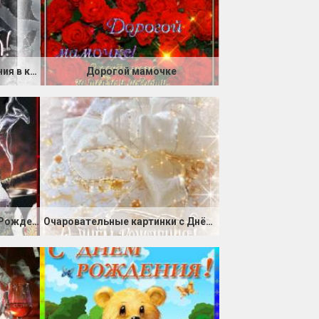
Поздравить с днем Рождения в картинках
Дорогой мамочке
Анимация мужчине с днём Рождения!
Очаровательные картинки с Днём Рождения