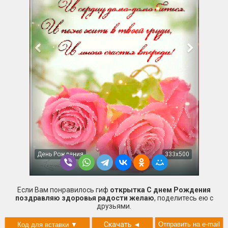
День Рождения
333x500
Если Вам понравилось гиф
открытка С днем Рождения
поздравляю здоровья радости желаю
, поделитесь ею с
друзьями.
Скачать
◄