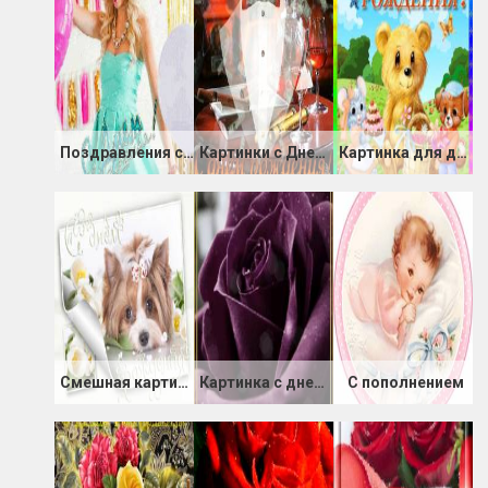
Поздравления с днем Рождения от подруги картинка
Картинки с Днем Рождения: Мужчине, Парню
Картинка для детей с днём Рождения
Смешная картинка с Днем Рождения
Картинка с днем Рождения любимой подруге
С пополнением