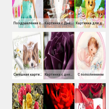
Поздравления с днем Рождения от подруги картинка
Картинки с Днем Рождения: Мужчине, Парню
Картинка для детей с днём Рождения
Смешная картинка с Днем Рождения
Картинка с днем Рождения любимой подруге
С пополнением