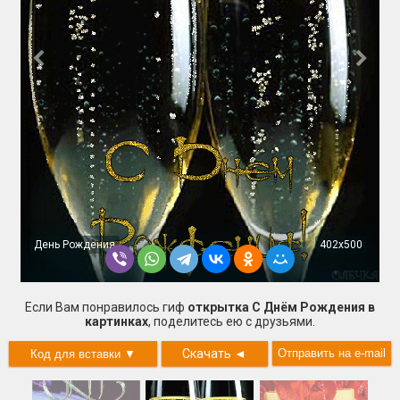
День Рождения
402x500
Если Вам понравилось гиф
открытка С Днём Рождения в
картинках
, поделитесь ею с друзьями.
Скачать
◄