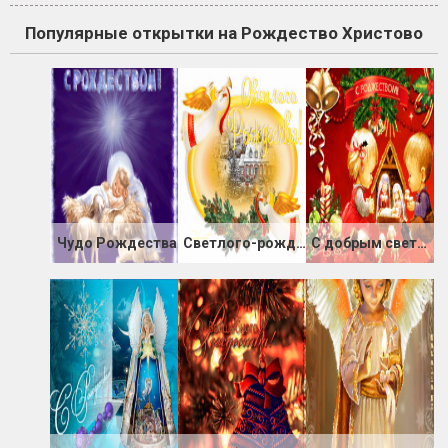
Популярные открытки на Рождество Христово
Чудо Рождества
Светлого-рождества
С добрым светлым Рождеством