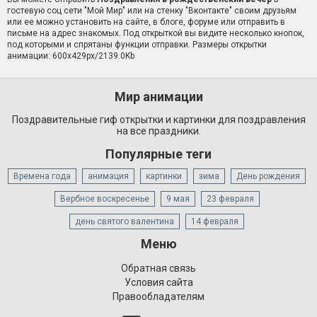
гостевую соц сети "Мой Мир" или на стенку "Вконтакте" своим друзьям
или ее можно установить на сайте, в блоге, форуме или отправить в
письме на адрес знакомых. Под открыткой вы видите несколько кнопок,
под которыми и спрятаны функции отправки. Размеры открытки
анимации: 600x429px/2139.0Kb
Мир анимации
Поздравительные гиф открытки и картинки для поздравления
на все праздники.
Популярные теги
Времена года
анимация
картинки
зима
День рождения
Вербное воскресенье
9 мая
23 февраля
день святого валентина
14 февраля
Меню
Обратная связь
Условия сайта
Правообладателям